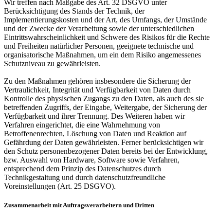
Wir treffen nach Maßgabe des Art. 32 DSGVO unter
Berücksichtigung des Stands der Technik, der
Implementierungskosten und der Art, des Umfangs, der Umstände
und der Zwecke der Verarbeitung sowie der unterschiedlichen
Eintrittswahrscheinlichkeit und Schwere des Risikos für die Rechte
und Freiheiten natürlicher Personen, geeignete technische und
organisatorische Maßnahmen, um ein dem Risiko angemessenes
Schutzniveau zu gewährleisten.
Zu den Maßnahmen gehören insbesondere die Sicherung der
Vertraulichkeit, Integrität und Verfügbarkeit von Daten durch
Kontrolle des physischen Zugangs zu den Daten, als auch des sie
betreffenden Zugriffs, der Eingabe, Weitergabe, der Sicherung der
Verfügbarkeit und ihrer Trennung. Des Weiteren haben wir
Verfahren eingerichtet, die eine Wahrnehmung von
Betroffenenrechten, Löschung von Daten und Reaktion auf
Gefährdung der Daten gewährleisten. Ferner berücksichtigen wir
den Schutz personenbezogener Daten bereits bei der Entwicklung,
bzw. Auswahl von Hardware, Software sowie Verfahren,
entsprechend dem Prinzip des Datenschutzes durch
Technikgestaltung und durch datenschutzfreundliche
Voreinstellungen (Art. 25 DSGVO).
Zusammenarbeit mit Auftragsverarbeitern und Dritten