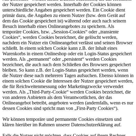
der Nutzer gespeichert werden. Innerhalb der Cookies können
unterschiedliche Angaben gespeichert werden. Ein Cookie dient
primär dazu, die Angaben zu einem Nutzer (bzw. dem Gerät auf
dem das Cookie gespeichert ist) während oder auch nach seinem
Besuch innerhalb eines Onlineangebotes zu speichern. Als
temporäre Cookies, bzw. „Session-Cookies“ oder „transiente
Cookies“, werden Cookies bezeichnet, die gelöscht werden,
nachdem ein Nutzer ein Onlineangebot verlässt und seinen Browser
schließt. In einem solchen Cookie kann z.B. der Inhalt eines
Warenkorbs in einem Onlineshop oder ein Login-Status gespeichert
werden. Als „permanent“ oder „persistent“ werden Cookies
bezeichnet, die auch nach dem Schließen des Browsers gespeichert
bleiben. So kann z.B. der Login-Status gespeichert werden, wenn
die Nutzer diese nach mehreren Tagen aufsuchen. Ebenso können in
einem solchen Cookie die Interessen der Nutzer gespeichert werden,
die für Reichweitenmessung oder Marketingzwecke verwendet
werden. Als „Third-Party-Cookie“ werden Cookies bezeichnet, die
von anderen Anbietern als dem Verantwortlichen, der das
Onlineangebot betreibt, angeboten werden (andernfalls, wenn es nur
dessen Cookies sind spricht man von „First-Party Cookies“).
Wir können temporäre und permanente Cookies einsetzen und
klären hierüber im Rahmen unserer Datenschutzerklärung auf.
Falls die Nutzer nicht möchten, dass Cookies auf ihrem Rechner