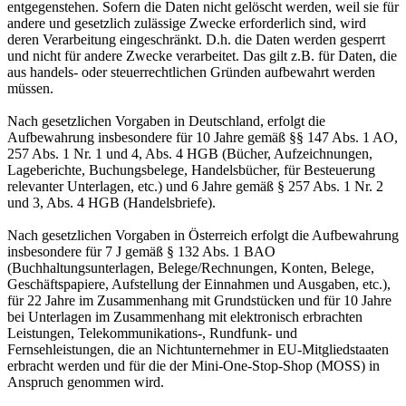
entgegenstehen. Sofern die Daten nicht gelöscht werden, weil sie für
andere und gesetzlich zulässige Zwecke erforderlich sind, wird
deren Verarbeitung eingeschränkt. D.h. die Daten werden gesperrt
und nicht für andere Zwecke verarbeitet. Das gilt z.B. für Daten, die
aus handels- oder steuerrechtlichen Gründen aufbewahrt werden
müssen.
Nach gesetzlichen Vorgaben in Deutschland, erfolgt die
Aufbewahrung insbesondere für 10 Jahre gemäß §§ 147 Abs. 1 AO,
257 Abs. 1 Nr. 1 und 4, Abs. 4 HGB (Bücher, Aufzeichnungen,
Lageberichte, Buchungsbelege, Handelsbücher, für Besteuerung
relevanter Unterlagen, etc.) und 6 Jahre gemäß § 257 Abs. 1 Nr. 2
und 3, Abs. 4 HGB (Handelsbriefe).
Nach gesetzlichen Vorgaben in Österreich erfolgt die Aufbewahrung
insbesondere für 7 J gemäß § 132 Abs. 1 BAO
(Buchhaltungsunterlagen, Belege/Rechnungen, Konten, Belege,
Geschäftspapiere, Aufstellung der Einnahmen und Ausgaben, etc.),
für 22 Jahre im Zusammenhang mit Grundstücken und für 10 Jahre
bei Unterlagen im Zusammenhang mit elektronisch erbrachten
Leistungen, Telekommunikations-, Rundfunk- und
Fernsehleistungen, die an Nichtunternehmer in EU-Mitgliedstaaten
erbracht werden und für die der Mini-One-Stop-Shop (MOSS) in
Anspruch genommen wird.