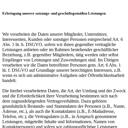
Erbringung unserer satzungs- und geschäftsgemäßen Leistungen
Wir verarbeiten die Daten unserer Mitglieder, Unterstützer,
Interessenten, Kunden oder sonstiger Personen entsprechend Art. 6
Abs. 1 lit. b. DSGVO, sofern wir ihnen gegenüber vertragliche
Leistungen anbieten oder im Rahmen bestehender geschäftlicher
Beziehung, z.B. gegenüber Mitgliedern, tätig werden oder selbst
Empfänger von Leistungen und Zuwendungen sind. Im Übrigen
verarbeiten wir die Daten betroffener Personen gem. Art. 6 Abs. 1
lit. f. DSGVO auf Grundlage unserer berechtigten Interessen, z.B.
wenn es sich um administrative Aufgaben oder Öffentlichkeitsarbeit
handelt.
Die hierbei verarbeiteten Daten, die Art, der Umfang und der Zweck
und die Erforderlichkeit ihrer Verarbeitung bestimmen sich nach
dem zugrundeliegenden Vertragsverhältnis. Dazu gehören
grundsätzlich Bestands- und Stammdaten der Personen (z.B., Name,
Adresse, etc.), als auch die Kontaktdaten (z.B., E-Mailadresse,
Telefon, etc.), die Vertragsdaten (z.B., in Anspruch genommene
Leistungen, mitgeteilte Inhalte und Informationen, Namen von
Kontaktpersonen) und sofern wir zahlungspflichtige Leistungen