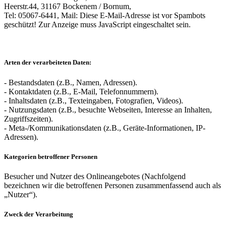
Heerstr.44, 31167 Bockenem / Bornum,
Tel: 05067-6441, Mail:
Diese E-Mail-Adresse ist vor Spambots
geschützt! Zur Anzeige muss JavaScript eingeschaltet sein.
Arten der verarbeiteten Daten:
- Bestandsdaten (z.B., Namen, Adressen).
- Kontaktdaten (z.B., E-Mail, Telefonnummern).
- Inhaltsdaten (z.B., Texteingaben, Fotografien, Videos).
- Nutzungsdaten (z.B., besuchte Webseiten, Interesse an Inhalten,
Zugriffszeiten).
- Meta-/Kommunikationsdaten (z.B., Geräte-Informationen, IP-
Adressen).
Kategorien betroffener Personen
Besucher und Nutzer des Onlineangebotes (Nachfolgend
bezeichnen wir die betroffenen Personen zusammenfassend auch als
„Nutzer“).
Zweck der Verarbeitung