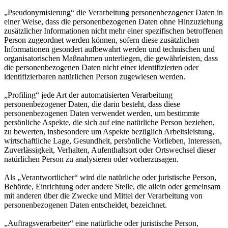
„Pseudonymisierung“ die Verarbeitung personenbezogener Daten in
einer Weise, dass die personenbezogenen Daten ohne Hinzuziehung
zusätzlicher Informationen nicht mehr einer spezifischen betroffenen
Person zugeordnet werden können, sofern diese zusätzlichen
Informationen gesondert aufbewahrt werden und technischen und
organisatorischen Maßnahmen unterliegen, die gewährleisten, dass
die personenbezogenen Daten nicht einer identifizierten oder
identifizierbaren natürlichen Person zugewiesen werden.
„Profiling“ jede Art der automatisierten Verarbeitung
personenbezogener Daten, die darin besteht, dass diese
personenbezogenen Daten verwendet werden, um bestimmte
persönliche Aspekte, die sich auf eine natürliche Person beziehen,
zu bewerten, insbesondere um Aspekte bezüglich Arbeitsleistung,
wirtschaftliche Lage, Gesundheit, persönliche Vorlieben, Interessen,
Zuverlässigkeit, Verhalten, Aufenthaltsort oder Ortswechsel dieser
natürlichen Person zu analysieren oder vorherzusagen.
Als „Verantwortlicher“ wird die natürliche oder juristische Person,
Behörde, Einrichtung oder andere Stelle, die allein oder gemeinsam
mit anderen über die Zwecke und Mittel der Verarbeitung von
personenbezogenen Daten entscheidet, bezeichnet.
„Auftragsverarbeiter“ eine natürliche oder juristische Person,