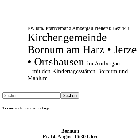
Ev.-luth. Pfarrverband Ambergau-Neiletal: Bezirk 3
Kirchengemeinde
Bornum am Harz • Jerze
• Ortshausen
im Ambergau
mit den Kindertagesstätten Bornum und
Mahlum
Suchen
Termine der nächsten Tage
Bornum
Fr, 14. August 16:30 Uhr: