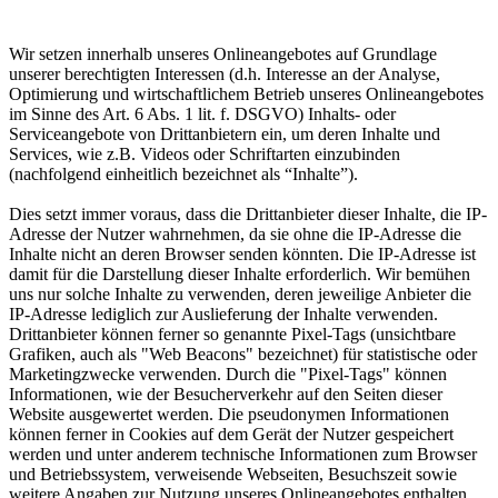
Wir setzen innerhalb unseres Onlineangebotes auf Grundlage
unserer berechtigten Interessen (d.h. Interesse an der Analyse,
Optimierung und wirtschaftlichem Betrieb unseres Onlineangebotes
im Sinne des Art. 6 Abs. 1 lit. f. DSGVO) Inhalts- oder
Serviceangebote von Drittanbietern ein, um deren Inhalte und
Services, wie z.B. Videos oder Schriftarten einzubinden
(nachfolgend einheitlich bezeichnet als “Inhalte”).
Dies setzt immer voraus, dass die Drittanbieter dieser Inhalte, die IP-
Adresse der Nutzer wahrnehmen, da sie ohne die IP-Adresse die
Inhalte nicht an deren Browser senden könnten. Die IP-Adresse ist
damit für die Darstellung dieser Inhalte erforderlich. Wir bemühen
uns nur solche Inhalte zu verwenden, deren jeweilige Anbieter die
IP-Adresse lediglich zur Auslieferung der Inhalte verwenden.
Drittanbieter können ferner so genannte Pixel-Tags (unsichtbare
Grafiken, auch als "Web Beacons" bezeichnet) für statistische oder
Marketingzwecke verwenden. Durch die "Pixel-Tags" können
Informationen, wie der Besucherverkehr auf den Seiten dieser
Website ausgewertet werden. Die pseudonymen Informationen
können ferner in Cookies auf dem Gerät der Nutzer gespeichert
werden und unter anderem technische Informationen zum Browser
und Betriebssystem, verweisende Webseiten, Besuchszeit sowie
weitere Angaben zur Nutzung unseres Onlineangebotes enthalten,