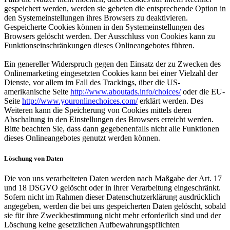
gespeichert werden, werden sie gebeten die entsprechende Option in
den Systemeinstellungen ihres Browsers zu deaktivieren.
Gespeicherte Cookies können in den Systemeinstellungen des
Browsers gelöscht werden. Der Ausschluss von Cookies kann zu
Funktionseinschränkungen dieses Onlineangebotes führen.
Ein genereller Widerspruch gegen den Einsatz der zu Zwecken des
Onlinemarketing eingesetzten Cookies kann bei einer Vielzahl der
Dienste, vor allem im Fall des Trackings, über die US-
amerikanische Seite
http://www.aboutads.info/choices/
oder die EU-
Seite
http://www.youronlinechoices.com/
erklärt werden. Des
Weiteren kann die Speicherung von Cookies mittels deren
Abschaltung in den Einstellungen des Browsers erreicht werden.
Bitte beachten Sie, dass dann gegebenenfalls nicht alle Funktionen
dieses Onlineangebotes genutzt werden können.
Löschung von Daten
Die von uns verarbeiteten Daten werden nach Maßgabe der Art. 17
und 18 DSGVO gelöscht oder in ihrer Verarbeitung eingeschränkt.
Sofern nicht im Rahmen dieser Datenschutzerklärung ausdrücklich
angegeben, werden die bei uns gespeicherten Daten gelöscht, sobald
sie für ihre Zweckbestimmung nicht mehr erforderlich sind und der
Löschung keine gesetzlichen Aufbewahrungspflichten