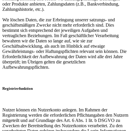
oder Produkte anbieten, Zahlungsdaten (z.B., Bankverbindung,
Zahlungshistorie, etc.).
Wir löschen Daten, die zur Erbringung unserer satzungs- und
geschäftsmäßigen Zwecke nicht mehr erforderlich sind. Dies
bestimmt sich entsprechend der jeweiligen Aufgaben und
vertraglichen Beziehungen. Im Fall geschäftlicher Verarbeitung
bewahren wir die Daten so lange auf, wie sie zur
Geschäftsabwicklung, als auch im Hinblick auf etwaige
Gewährleistungs- oder Haftungspflichten relevant sein können. Die
Erforderlichkeit der Aufbewahrung der Daten wird alle drei Jahre
überprüft; im Übrigen gelten die gesetzlichen
Aufbewahrungspflichten.
Registrierfunktion
Nutzer können ein Nutzerkonto anlegen. Im Rahmen der
Registrierung werden die erforderlichen Pflichtangaben den Nutzern
mitgeteilt und auf Grundlage des Art. 6 Abs. 1 lit. b DSGVO zu
Zwecken der Bereitstellung des Nutzerkontos verarbeitet. Zu den
verarbeiteten Daten gehören insbesondere die Login-Informationen