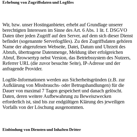
Erhebung von Zugriffsdaten und Logfiles
Wir, bzw. unser Hostinganbieter, erhebt auf Grundlage unserer
berechtigten Interessen im Sinne des Art. 6 Abs. 1 lit. f. DSGVO
Daten über jeden Zugriff auf den Server, auf dem sich dieser Dienst
befindet (sogenannte Serverlogfiles). Zu den Zugriffsdaten gehören
Name der abgerufenen Webseite, Datei, Datum und Uhrzeit des
Abrufs, übertragene Datenmenge, Meldung über erfolgreichen
Abruf, Browsertyp nebst Version, das Betriebssystem des Nutzers,
Referrer URL (die zuvor besuchte Seite), IP-Adresse und der
anfragende Provider.
Logfile-Informationen werden aus Sicherheitsgründen (z.B. zur
Aufklärung von Missbrauchs- oder Betrugshandlungen) für die
Dauer von maximal 7 Tagen gespeichert und danach gelöscht.
Daten, deren weitere Aufbewahrung zu Beweiszwecken
erforderlich ist, sind bis zur endgültigen Klärung des jeweiligen
Vorfalls von der Löschung ausgenommen.
Einbindung von Diensten und Inhalten Dritter