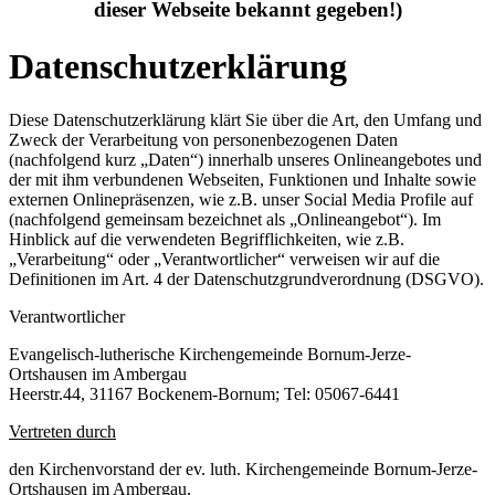
dieser Webseite bekannt gegeben!)
Datenschutzerklärung
Diese Datenschutzerklärung klärt Sie über die Art, den Umfang und
Zweck der Verarbeitung von personenbezogenen Daten
(nachfolgend kurz „Daten“) innerhalb unseres Onlineangebotes und
der mit ihm verbundenen Webseiten, Funktionen und Inhalte sowie
externen Onlinepräsenzen, wie z.B. unser Social Media Profile auf
(nachfolgend gemeinsam bezeichnet als „Onlineangebot“). Im
Hinblick auf die verwendeten Begrifflichkeiten, wie z.B.
„Verarbeitung“ oder „Verantwortlicher“ verweisen wir auf die
Definitionen im Art. 4 der Datenschutzgrundverordnung (DSGVO).
Verantwortlicher
Evangelisch-lutherische Kirchengemeinde Bornum-Jerze-
Ortshausen im Ambergau
Heerstr.44, 31167 Bockenem-Bornum; Tel: 05067-6441
Vertreten durch
den Kirchenvorstand der ev. luth. Kirchengemeinde Bornum-Jerze-
Ortshausen im Ambergau,