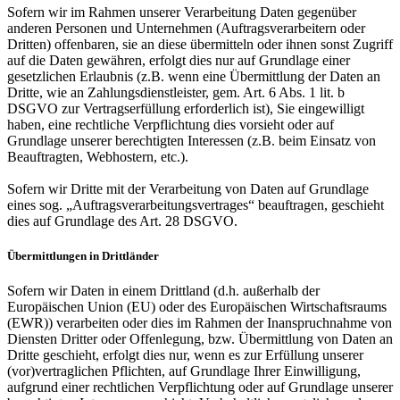
Sofern wir im Rahmen unserer Verarbeitung Daten gegenüber
anderen Personen und Unternehmen (Auftragsverarbeitern oder
Dritten) offenbaren, sie an diese übermitteln oder ihnen sonst Zugriff
auf die Daten gewähren, erfolgt dies nur auf Grundlage einer
gesetzlichen Erlaubnis (z.B. wenn eine Übermittlung der Daten an
Dritte, wie an Zahlungsdienstleister, gem. Art. 6 Abs. 1 lit. b
DSGVO zur Vertragserfüllung erforderlich ist), Sie eingewilligt
haben, eine rechtliche Verpflichtung dies vorsieht oder auf
Grundlage unserer berechtigten Interessen (z.B. beim Einsatz von
Beauftragten, Webhostern, etc.).
Sofern wir Dritte mit der Verarbeitung von Daten auf Grundlage
eines sog. „Auftragsverarbeitungsvertrages“ beauftragen, geschieht
dies auf Grundlage des Art. 28 DSGVO.
Übermittlungen in Drittländer
Sofern wir Daten in einem Drittland (d.h. außerhalb der
Europäischen Union (EU) oder des Europäischen Wirtschaftsraums
(EWR)) verarbeiten oder dies im Rahmen der Inanspruchnahme von
Diensten Dritter oder Offenlegung, bzw. Übermittlung von Daten an
Dritte geschieht, erfolgt dies nur, wenn es zur Erfüllung unserer
(vor)vertraglichen Pflichten, auf Grundlage Ihrer Einwilligung,
aufgrund einer rechtlichen Verpflichtung oder auf Grundlage unserer