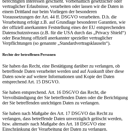
berechtigten Interessen geschieht. Vorbehaltlich gesetzlicher oder
vertraglicher Erlaubnisse, verarbeiten oder lassen wir die Daten in
einem Drittland nur beim Vorliegen der besonderen
Voraussetzungen der Art. 44 ff. DSGVO verarbeiten. D.h. die
Verarbeitung erfolgt z.B. auf Grundlage besonderer Garantien, wie
der offiziell anerkannten Feststellung eines der EU entsprechenden
Datenschutzniveaus (z.B. für die USA durch das „Privacy Shield“)
oder Beachtung offiziell anerkannter spezieller vertraglicher
Verpflichtungen (so genannte „Standardvertragsklauseln“).
Rechte der betroffenen Personen
Sie haben das Recht, eine Bestätigung darüber zu verlangen, ob
betreffende Daten verarbeitet werden und auf Auskunft über diese
Daten sowie auf weitere Informationen und Kopie der Daten
entsprechend Art. 15 DSGVO.
Sie haben entsprechend. Art. 16 DSGVO das Recht, die
Vervollständigung der Sie betreffenden Daten oder die Berichtigung
der Sie betreffenden unrichtigen Daten zu verlangen.
Sie haben nach Maßgabe des Art. 17 DSGVO das Recht zu
verlangen, dass betreffende Daten unverzüglich gelöscht werden,
bzw. alternativ nach Maßgabe des Art. 18 DSGVO eine
Einschränkung der Verarbeitung der Daten zu verlangen.