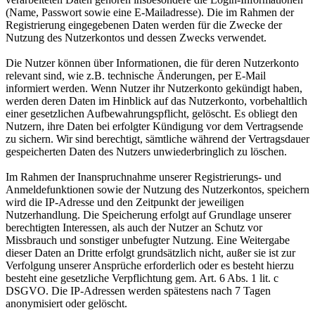
(Name, Passwort sowie eine E-Mailadresse). Die im Rahmen der
Registrierung eingegebenen Daten werden für die Zwecke der
Nutzung des Nutzerkontos und dessen Zwecks verwendet.
Die Nutzer können über Informationen, die für deren Nutzerkonto
relevant sind, wie z.B. technische Änderungen, per E-Mail
informiert werden. Wenn Nutzer ihr Nutzerkonto gekündigt haben,
werden deren Daten im Hinblick auf das Nutzerkonto, vorbehaltlich
einer gesetzlichen Aufbewahrungspflicht, gelöscht. Es obliegt den
Nutzern, ihre Daten bei erfolgter Kündigung vor dem Vertragsende
zu sichern. Wir sind berechtigt, sämtliche während der Vertragsdauer
gespeicherten Daten des Nutzers unwiederbringlich zu löschen.
Im Rahmen der Inanspruchnahme unserer Registrierungs- und
Anmeldefunktionen sowie der Nutzung des Nutzerkontos, speichern
wird die IP-Adresse und den Zeitpunkt der jeweiligen
Nutzerhandlung. Die Speicherung erfolgt auf Grundlage unserer
berechtigten Interessen, als auch der Nutzer an Schutz vor
Missbrauch und sonstiger unbefugter Nutzung. Eine Weitergabe
dieser Daten an Dritte erfolgt grundsätzlich nicht, außer sie ist zur
Verfolgung unserer Ansprüche erforderlich oder es besteht hierzu
besteht eine gesetzliche Verpflichtung gem. Art. 6 Abs. 1 lit. c
DSGVO. Die IP-Adressen werden spätestens nach 7 Tagen
anonymisiert oder gelöscht.